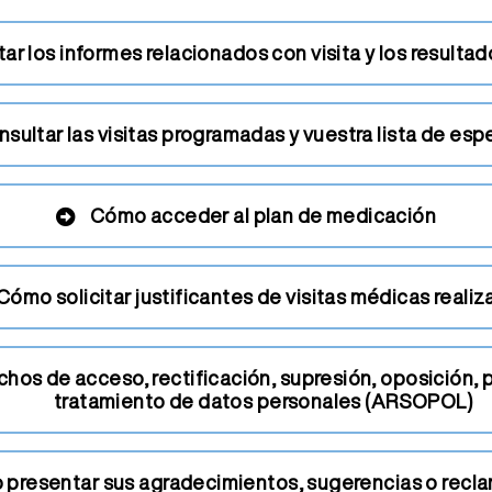
tar los informes relacionados con visita y los result
ultar las visitas programadas y vuestra lista de espe
Cómo acceder al plan de medicación
Cómo solicitar justificantes de visitas médicas reali
os de acceso, rectificación, supresión, oposición, po
tratamiento de datos personales (ARSOPOL)
presentar sus agradecimientos, sugerencias o recl