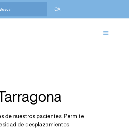
CA
Toggle
Navigatio
 Tarragona
tes de nuestros pacientes. Permite
ecesidad de desplazamientos.