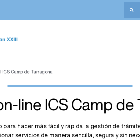
Buscar:
el ICS Camp de Tarragona
on-line ICS Camp de
 para hacer más fácil y rápida la gestión de trámi
ionar servicios de manera sencilla, segura y sin n