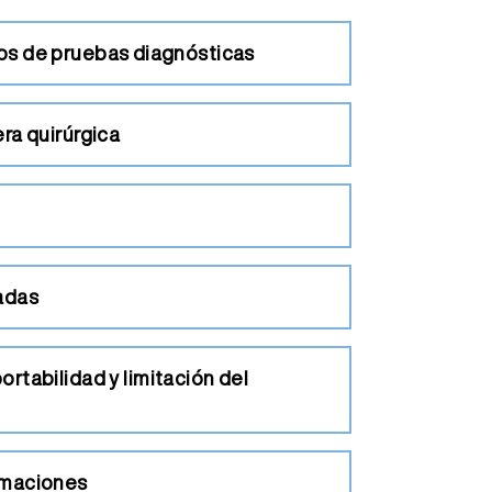
ados de pruebas diagnósticas
ra quirúrgica
zadas
rtabilidad y limitación del
amaciones