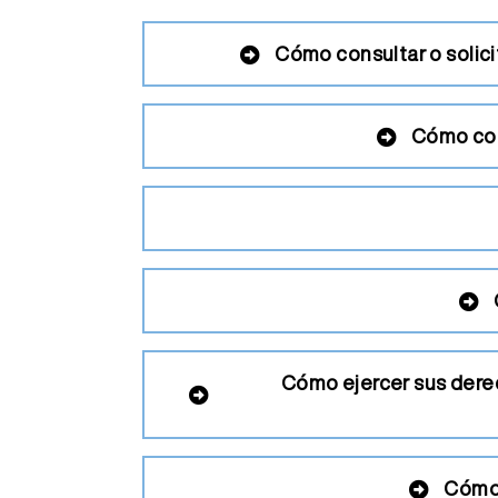
Cómo consultar o solici
Cómo cons
Cómo ejercer sus derech
Cómo 