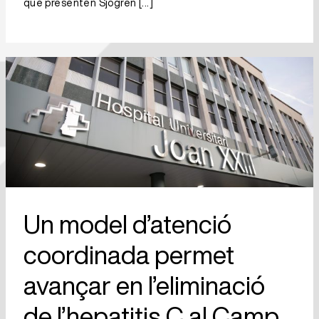
que presenten Sjögren
[...]
Un model d’atenció coordinada
permet avançar en l’eliminació de
l’hepatitis C al Camp de Tarragona
Un model d’atenció
coordinada permet
avançar en l’eliminació
de l’hepatitis C al Camp