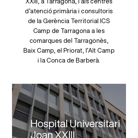
XXIII, a Tarragona, i als centres
d’atenció primària i consultoris
de la Gerència Territorial ICS
Camp de Tarragona a les
comarques del Tarragonès,
Baix Camp, el Priorat, l’Alt Camp
i la Conca de Barberà.
Hospital Universitari
Joan XXIII