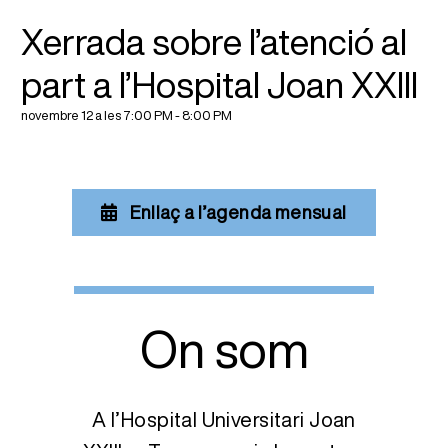
Xerrada sobre l’atenció al
part a l’Hospital Joan XXIII
novembre 12 a les 7:00 PM
-
8:00 PM
Enllaç a l’agenda mensual
On som
A l’Hospital Universitari Joan