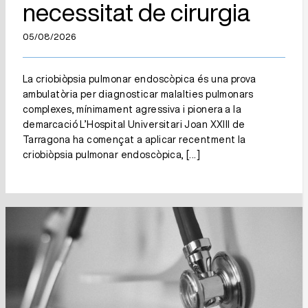
necessitat de cirurgia
05/08/2026
La criobiòpsia pulmonar endoscòpica és una prova
ambulatòria per diagnosticar malalties pulmonars
complexes, mínimament agressiva i pionera a la
demarcació L’Hospital Universitari Joan XXIII de
Tarragona ha començat a aplicar recentment la
criobiòpsia pulmonar endoscòpica,
[...]
L’Hospital Joan XXIII fa seguiment
d’un centenar de pacients amb