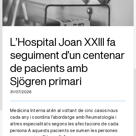
Sjögren primari
L’Hospital Joan XXIII fa
seguiment d’un centenar
de pacients amb
Sjögren primari
31/07/2026
Medicina Interna atén al voltant de cinc casos nous
cada any i coordina l’abordatge amb Reumatologia i
altres especialitats segons les afectacions de cada
persona A aquests pacients se sumen les persones