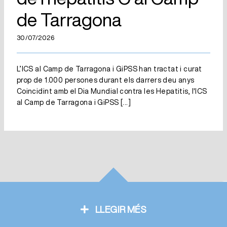
de Tarragona
30/07/2026
L’ICS al Camp de Tarragona i GiPSS han tractat i curat
prop de 1.000 persones durant els darrers deu anys
Coincidint amb el Dia Mundial contra les Hepatitis, l'ICS
al Camp de Tarragona i GiPSS
[...]
LLEGIR MÉS