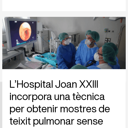
L’Hospital Joan XXIII incorpora una
tècnica per obtenir mostres de
teixit pulmonar sense necessitat de
cirurgia
L’Hospital Joan XXIII
incorpora una tècnica
per obtenir mostres de
teixit pulmonar sense