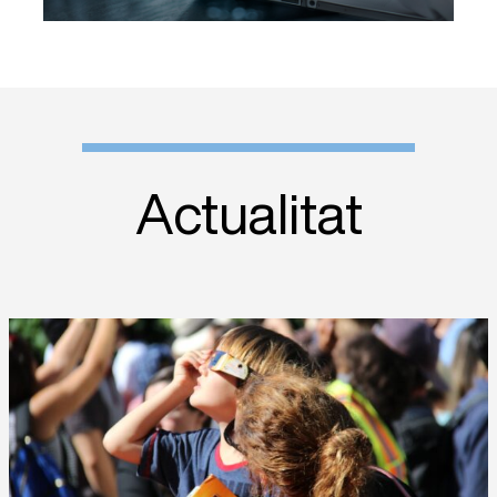
Actualitat
El Servei d’Oftalmologia de
l’Hospital Joan XXIII reforça la
divulgació per una observació
segura de l’eclipsi