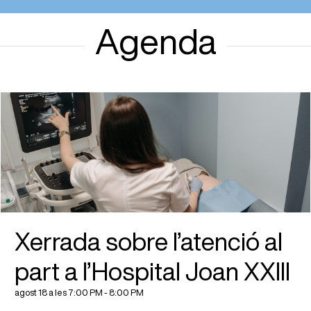
Agenda
Xerrada sobre l’atenció al
part a l’Hospital Joan XXIII
agost 18 a les 7:00 PM
-
8:00 PM