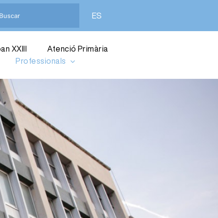
ES
an XXIII
Atenció Primària
Professionals