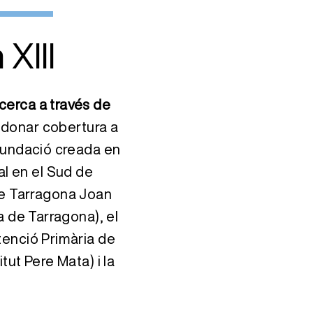
XIII
cerca a través de
 donar cobertura a
 Fundació creada en
al en el Sud de
 de Tarragona Joan
a de Tarragona), el
tenció Primària de
tut Pere Mata) i la