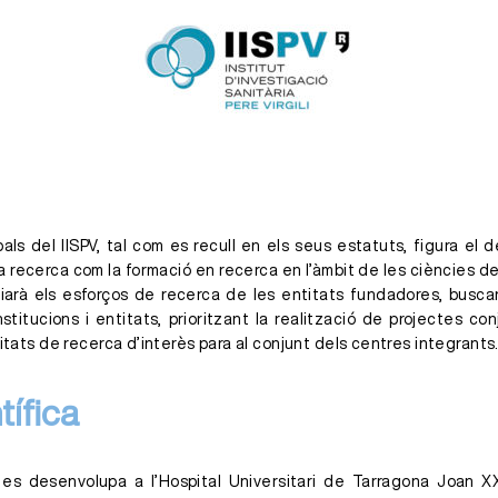
pals del IISPV, tal com es recull en els seus estatuts, figura el
a recerca com la formació en recerca en l’àmbit de les ciències de l
iarà els esforços de recerca de les entitats fundadores, busca
nstitucions i entitats, prioritzant la realització de projectes co
vitats de recerca d’interès para al conjunt dels centres integrants
tífica
e es desenvolupa a l’Hospital Universitari de Tarragona Joan XX