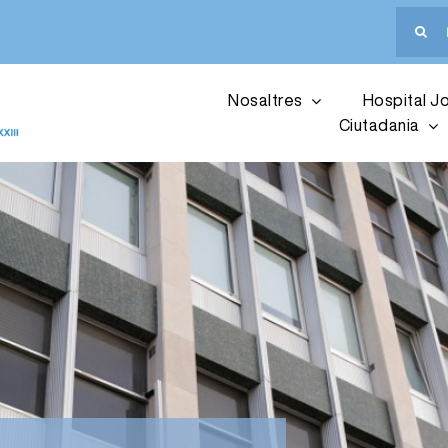
Cerca
…
Nosaltres
Hospital Jo
Ciutadania