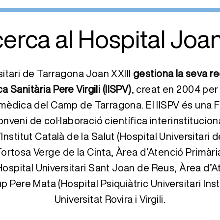
erca al Hospital Joan 
sitari de Tarragona Joan XXIII
gestiona la seva re
a Sanitària Pere Virgili (IISPV)
, creat en 2004 per
omèdica del Camp de Tarragona. El IISPV és una
onveni de col·laboració científica interinstitucion
’Institut Català de la Salut (Hospital Universitari
 Tortosa Verge de la Cinta, Àrea d’Atenció Primàri
pital Universitari Sant Joan de Reus, Àrea d’A
Pere Mata (Hospital Psiquiàtric Universitari Insti
Universitat Rovira i Virgili.