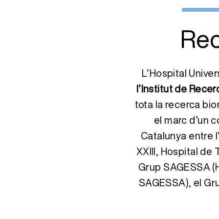
Rec
L’Hospital Univer
l’Institut de Recerc
tota la recerca bi
el marc d’un c
Catalunya entre l
XXIII, Hospital de
Grup SAGESSA (Hos
SAGESSA), el Grup 