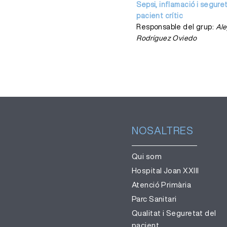
Sepsi, inflamació i segure
pacient crític
Responsable del grup:
Ale
Rodríguez Oviedo
NOSALTRES
Qui som
Hospital Joan XXIII
Atenció Primària
Parc Sanitari
Qualitat i Seguretat del
pacient