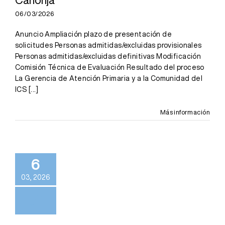
Canonja
06/03/2026
Anuncio Ampliación plazo de presentación de
solicitudes Personas admitidas/excluidas provisionales
Personas admitidas/excluidas definitivas Modificación
Comisión Técnica de Evaluación Resultado del proceso
La Gerencia de Atención Primaria y a la Comunidad del
ICS
[...]
Más información
6
03, 2026