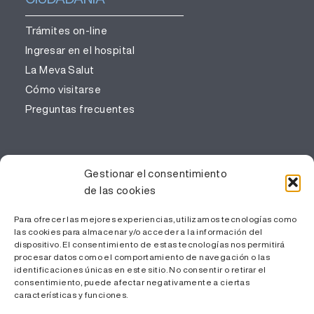
Trámites on-line
Ingresar en el hospital
La Meva Salut
Cómo visitarse
Preguntas frecuentes
PROFESIONALES
Gestionar el consentimiento
de las cookies
Gestión del conocimiento
Trabaja con nosotros
Para ofrecer las mejores experiencias, utilizamos tecnologías como
las cookies para almacenar y/o acceder a la información del
Área Privada
dispositivo. El consentimiento de estas tecnologías nos permitirá
procesar datos como el comportamiento de navegación o las
identificaciones únicas en este sitio. No consentir o retirar el
consentimiento, puede afectar negativamente a ciertas
características y funciones.