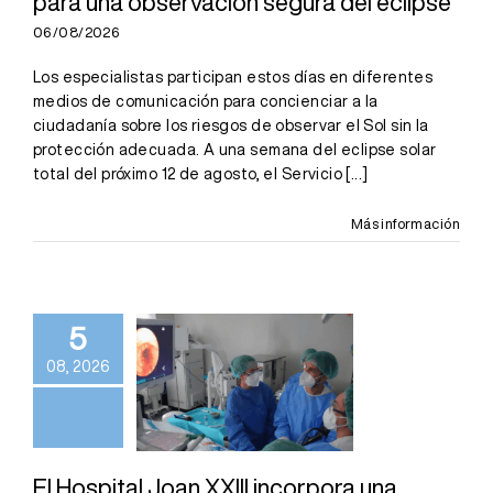
para una observación segura del eclipse
eclipse
06/08/2026
Los especialistas participan estos días en diferentes
medios de comunicación para concienciar a la
ciudadanía sobre los riesgos de observar el Sol sin la
protección adecuada. A una semana del eclipse solar
total del próximo 12 de agosto, el Servicio
[...]
Más información
El Hospital
Joan XXIII
incorpora una
técnica para
5
obtener
08, 2026
muestras de
teijido
pulmonar sin
El Hospital Joan XXIII incorpora una