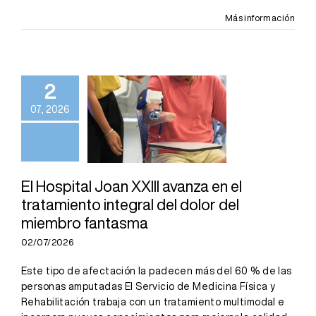
Más información
El Hospital
Joan XXIII
avanza en el
2
tratamiento
07, 2026
integral del
dolor del
miembro
El Hospital Joan XXIII avanza en el
fantasma
tratamiento integral del dolor del
miembro fantasma
02/07/2026
Este tipo de afectación la padecen más del 60 % de las
personas amputadas El Servicio de Medicina Física y
Rehabilitación trabaja con un tratamiento multimodal e