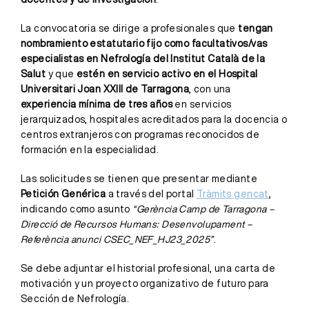
La convocatoria se dirige a profesionales que
tengan
nombramiento estatutario fijo como facultativos/vas
especialistas en Nefrología del Institut Català de la
Salut
y que
estén en servicio activo en el Hospital
Universitari Joan XXIII de Tarragona
, con una
experiencia mínima de tres años
en servicios
jerarquizados, hospitales acreditados para la docencia o
centros extranjeros con programas reconocidos de
formación en la especialidad.
Las solicitudes se tienen que presentar mediante
Petición Genérica
a través del portal
Tràmits gencat
,
indicando como asunto
“Gerència Camp de Tarragona –
Direcció de Recursos Humans: Desenvolupament –
Referència anunci CSEC_NEF_HJ23_2025”
.
Se debe adjuntar el historial profesional, una carta de
motivación y un proyecto organizativo de futuro para
Sección de Nefrología.