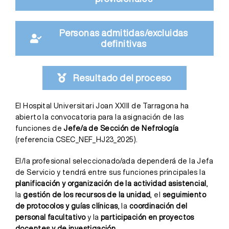
Personas admitidas/excluidas
definitivas
Resultado del proceso
El Hospital Universitari Joan XXIII de Tarragona ha
abierto la convocatoria para la asignación de las
funciones de
Jefe/a de Sección de Nefrología
(referencia CSEC_NEF_HJ23_2025).
El/la profesional seleccionado/ada dependerá de la Jefa
de Servicio y tendrá entre sus funciones principales la
planificación y organización de la actividad asistencial
,
la
gestión de los recursos de la unidad
, el
seguimiento
de protocolos y guías clínicas
, la
coordinación del
personal facultativo
y la
participación en proyectos
docentes y de investigación
.