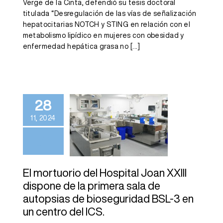
Verge de la Cinta, defendió su tesis doctoral
titulada “Desregulación de las vías de señalización
hepatocitarias NOTCH y STING en relación con el
metabolismo lipídico en mujeres con obesidad y
enfermedad hepática grasa no
[...]
El mortuorio
del Hospital
Joan XXIII
dispone de la
28
primera sala
11, 2024
de autopsias
de
bioseguridad
El mortuorio del Hospital Joan XXIII
BSL-3 en un
dispone de la primera sala de
centro del ICS.
autopsias de bioseguridad BSL-3 en
un centro del ICS.