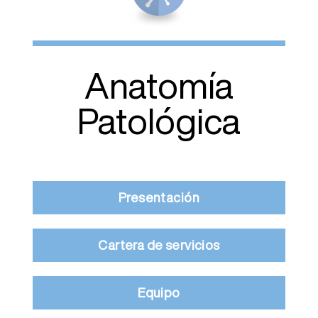
Anatomía
Patológica
Presentación
Cartera de servicios
Equipo