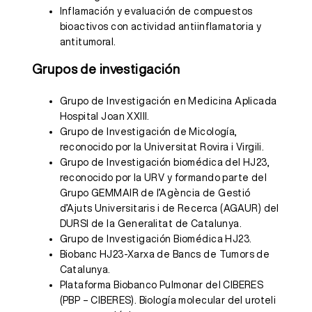
Inflamación y evaluación de compuestos
bioactivos con actividad antiinflamatoria y
antitumoral.
Grupos de investigación
Grupo de Investigación en Medicina Aplicada
Hospital Joan XXIII.
Grupo de Investigación de Micología,
reconocido por la Universitat Rovira i Virgili.
Grupo de Investigación biomédica del HJ23,
reconocido por la URV y formando parte del
Grupo GEMMAIR de l’Agència de Gestió
d’Ajuts Universitaris i de Recerca (AGAUR) del
DURSI de la Generalitat de Catalunya.
Grupo de Investigación Biomédica HJ23.
Biobanc HJ23-Xarxa de Bancs de Tumors de
Catalunya.
Plataforma Biobanco Pulmonar del CIBERES
(PBP – CIBERES). Biología molecular del uroteli