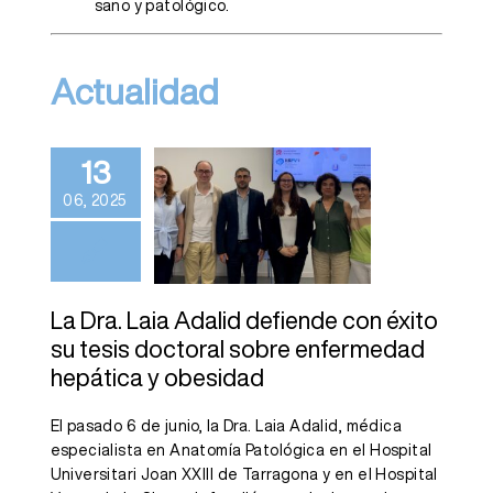
sano y patológico.
Actualidad
La Dra. Laia
Adalid
defiende con
13
éxito su tesis
06, 2025
doctoral sobre
enfermedad
hepática y
La Dra. Laia Adalid defiende con éxito
obesidad
su tesis doctoral sobre enfermedad
hepática y obesidad
El pasado 6 de junio, la Dra. Laia Adalid, médica
especialista en Anatomía Patológica en el Hospital
Universitari Joan XXIII de Tarragona y en el Hospital