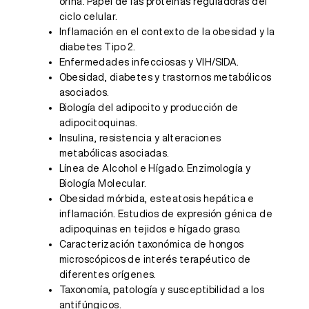
orina. Papel de las proteínas reguladoras del
ciclo celular.
Inflamación en el contexto de la obesidad y la
diabetes Tipo 2.
Enfermedades infecciosas y VIH/SIDA.
Obesidad, diabetes y trastornos metabólicos
asociados.
Biología del adipocito y producción de
adipocitoquinas.
Insulina, resistencia y alteraciones
metabólicas asociadas.
Línea de Alcohol e Hígado. Enzimología y
Biología Molecular.
Obesidad mórbida, esteatosis hepática e
inflamación. Estudios de expresión génica de
adipoquinas en tejidos e hígado graso.
Caracterización taxonómica de hongos
microscópicos de interés terapéutico de
diferentes orígenes.
Taxonomía, patología y susceptibilidad a los
antifúngicos.