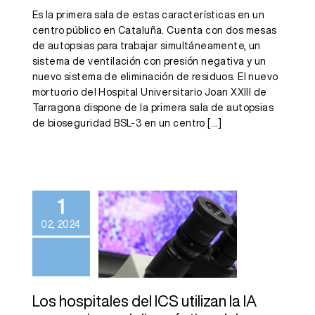
Es la primera sala de estas características en un
centro público en Cataluña. Cuenta con dos mesas
de autopsias para trabajar simultáneamente, un
sistema de ventilación con presión negativa y un
nuevo sistema de eliminación de residuos. El nuevo
mortuorio del Hospital Universitario Joan XXIII de
Tarragona dispone de la primera sala de autopsias
de bioseguridad BSL-3 en un centro
[...]
Los hospitales
del ICS utilizan
1
la IA para
02, 2024
mejorar el
diagnóstico
del cáncer de
mama
Los hospitales del ICS utilizan la IA