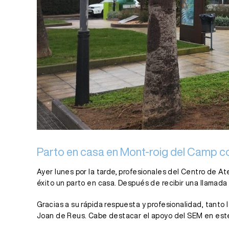
Parto en casa en Mont-roig del Camp co
Ayer lunes por la tarde, profesionales del Centro de At
éxito un parto en casa. Después de recibir una llamada 
Gracias a su rápida respuesta y profesionalidad, tant
Joan de Reus. Cabe destacar el apoyo del SEM en este 