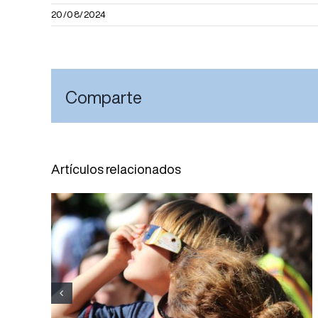
20/08/2024
Comparte
Artículos relacionados
El Servicio de Oftalmología
del Hospital Joan XXIII
refuerza la labor divulgativa
para una observación segura