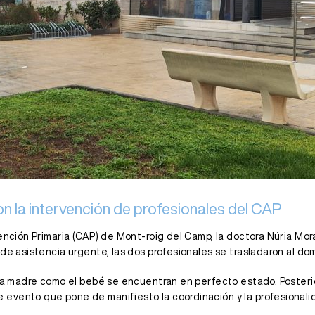
n la intervención de profesionales del CAP
ención Primaria (CAP) de Mont-roig del Camp, la doctora Núria Mora 
de asistencia urgente, las dos profesionales se trasladaron al dom
o la madre como el bebé se encuentran en perfecto estado. Poster
evento que pone de manifiesto la coordinación y la profesionalid