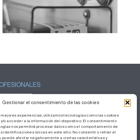
de Sjögren primario
OFESIONALES
tión del conocimiento
Gestionar el consentimiento de las cookies
baja con nosotros
s mejores experiencias, utilizamos tecnologías como las cookies
a Privada
y/o acceder a la información del dispositivo. El consentimiento
logías nos permitirá procesar datos como el comportamiento de
 identificaciones únicas en este sitio. No consentir o retirar el
 puede afectar negativamente a ciertas características y