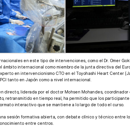
ernacionales en este tipo de intervenciones, como el Dr. Omer Go
l ámbito internacional como miembro de la junta directiva del Eu
 experto en intervencionismo CTO en el Toyohashi Heart Center (Ja
CI tanto en Japón como a nivel internacional.
n en directo, liderada por el doctor Mohsen Mohandes, coordinado
to, retransmitido en tiempo real, ha permitido que los participante
ormato interactivo que se mantiene a lo largo de todo el curso.
 sesión formativa abierta, con debate clínico y técnico entre lo
conocimiento entre centros.