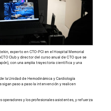
ktekin, experto en CTO-PCI en el Hospital Memorial
roCTO Club y director del curso anual de CTO que se
pón), con una amplia trayectoria científica y una
r de la Unidad de Hemodinámica y Cardiología
s sigan paso a paso la intervención y realicen
s operadores y los profesionales asistentes, y refuerza