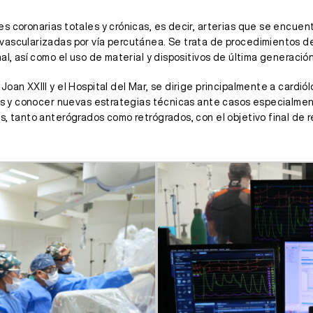
es coronarias totales y crónicas, es decir, arterias que se enc
evascularizadas por vía percutánea. Se trata de procedimientos 
al, así como el uso de material y dispositivos de última generación
oan XXIII y el Hospital del Mar, se dirige principalmente a cardió
icos y conocer nuevas estrategias técnicas ante casos especialme
s, tanto anterógrados como retrógrados, con el objetivo final de 