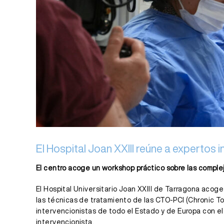
El Hospital Joan XXIII reúne a expertos
El centro acoge un workshop práctico sobre las complej
El Hospital Universitario Joan XXIII de Tarragona aco
las técnicas de tratamiento de las CTO-PCI (Chronic To
intervencionistas de todo el Estado y de Europa con el
intervencionista.