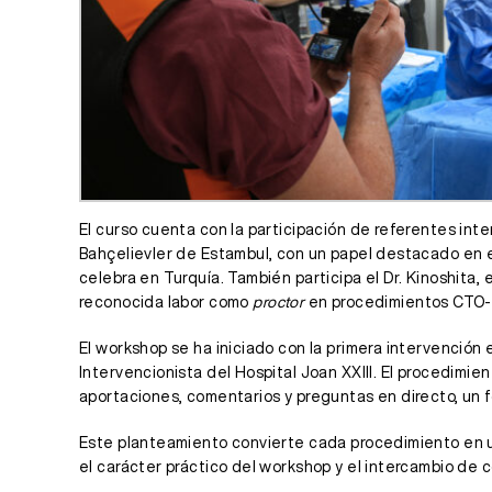
El curso cuenta con la participación de referentes int
Bahçelievler de Estambul, con un papel destacado en e
celebra en Turquía. También participa el Dr. Kinoshita,
reconocida labor como
proctor
en procedimientos CTO-P
El workshop se ha iniciado con la primera intervenció
Intervencionista del Hospital Joan XXIII. El procedimien
aportaciones, comentarios y preguntas en directo, un f
Este planteamiento convierte cada procedimiento en una
el carácter práctico del workshop y el intercambio de 