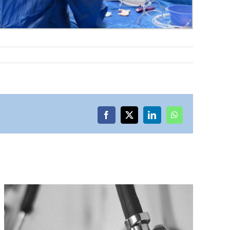
Facebook
X
LinkedIn
WhatsApp