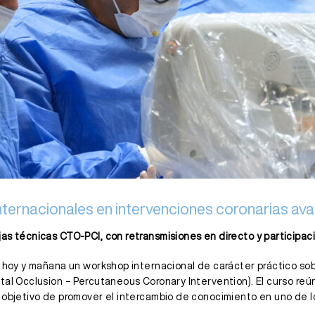
 internacionales en intervenciones coronarias a
as técnicas CTO-PCI, con retransmisiones en directo y participaci
ge hoy y mañana un workshop internacional de carácter práctico s
tal Occlusion – Percutaneous Coronary Intervention). El curso reú
 objetivo de promover el intercambio de conocimiento en uno de l