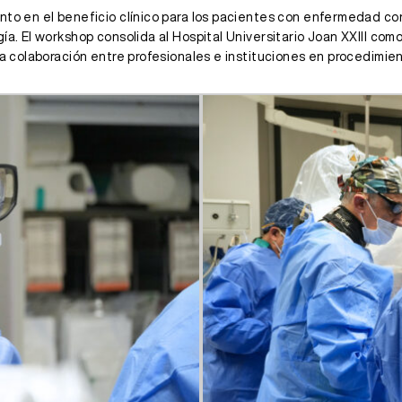
nto en el beneficio clínico para los pacientes con enfermedad co
gía. El workshop consolida al Hospital Universitario Joan XXIII co
la colaboración entre profesionales e instituciones en procedimien