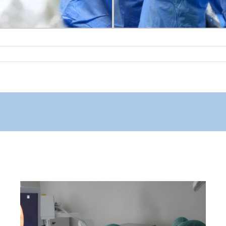
El Hospital Joan XXIII