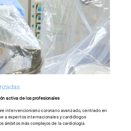
vanzadas
ón activa de los profesionales
obre intervencionismo coronario avanzado, centrado en
ne a expertos internacionales y cardiólogos
os ámbitos más complejos de la cardiología