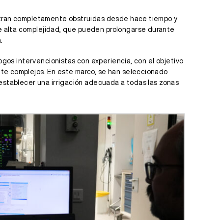
uentran completamente obstruidas desde hace tiempo y
de alta complejidad, que pueden prolongarse durante
.
logos intervencionistas con experiencia, con el objetivo
nte complejos. En este marco, se han seleccionado
restablecer una irrigación adecuada a todas las zonas