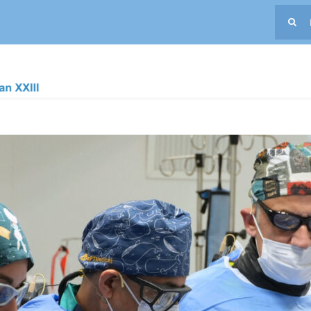
Buscar:
Hospital Joan XXIII reúne a expertos internacionales en intervenc