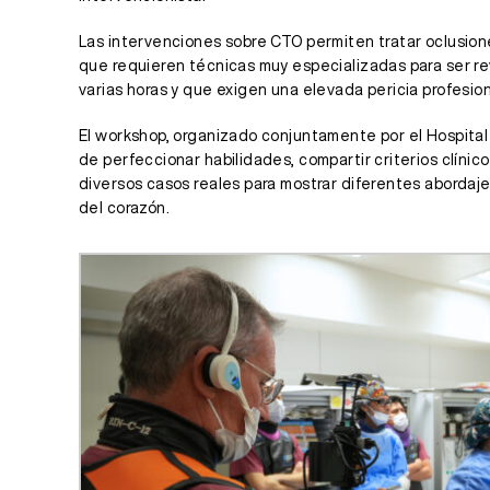
Las intervenciones sobre CTO permiten tratar oclusion
que requieren técnicas muy especializadas para ser r
varias horas y que exigen una elevada pericia profesion
El workshop, organizado conjuntamente por el Hospital J
de perfeccionar habilidades, compartir criterios clín
diversos casos reales para mostrar diferentes abordaje
del corazón.