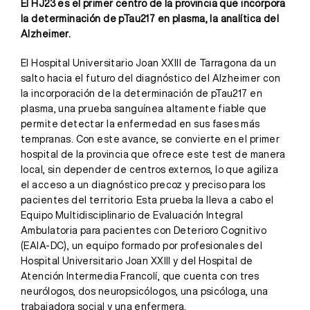
El HJ23 es el primer centro de la provincia que incorpora
la determinación de pTau217 en plasma, la analítica del
Alzheimer.
El Hospital Universitario Joan XXIII de Tarragona da un
salto hacia el futuro del diagnóstico del Alzheimer con
la incorporación de la determinación de pTau217 en
plasma, una prueba sanguínea altamente fiable que
permite detectar la enfermedad en sus fases más
tempranas. Con este avance, se convierte en el primer
hospital de la provincia que ofrece este test de manera
local, sin depender de centros externos, lo que agiliza
el acceso a un diagnóstico precoz y preciso para los
pacientes del territorio. Esta prueba la lleva a cabo el
Equipo Multidisciplinario de Evaluación Integral
Ambulatoria para pacientes con Deterioro Cognitivo
(EAIA-DC), un equipo formado por profesionales del
Hospital Universitario Joan XXIII y del Hospital de
Atención Intermedia Francolí, que cuenta con tres
neurólogos, dos neuropsicólogos, una psicóloga, una
trabajadora social y una enfermera.