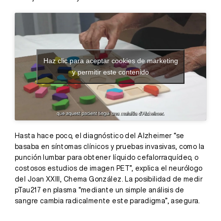
Haz clic para aceptar cookies de marketing
y permitir este contenido
Hasta hace poco, el diagnóstico del Alzheimer “se
basaba en síntomas clínicos y pruebas invasivas, como la
punción lumbar para obtener líquido cefalorraquídeo, o
costosos estudios de imagen PET”, explica el neurólogo
del Joan XXIII, Chema González. La posibilidad de medir
pTau217 en plasma “mediante un simple análisis de
sangre cambia radicalmente este paradigma”, asegura.