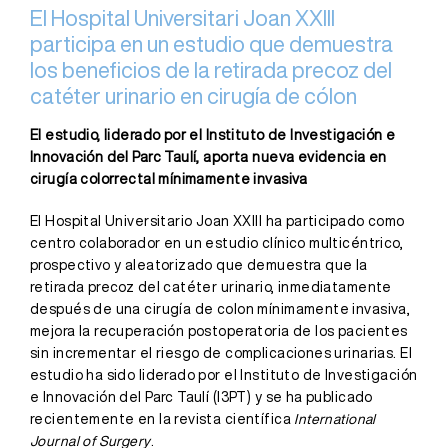
El Hospital Universitari Joan XXIII
participa en un estudio que demuestra
los beneficios de la retirada precoz del
catéter urinario en cirugía de cólon
El estudio, liderado por el Instituto de Investigación e
Innovación del Parc Taulí, aporta nueva evidencia en
cirugía colorrectal mínimamente invasiva
El Hospital Universitario Joan XXIII ha participado como
centro colaborador en un estudio clínico multicéntrico,
prospectivo y aleatorizado que demuestra que la
retirada precoz del catéter urinario, inmediatamente
después de una cirugía de colon mínimamente invasiva,
mejora la recuperación postoperatoria de los pacientes
sin incrementar el riesgo de complicaciones urinarias. El
estudio ha sido liderado por el Instituto de Investigación
e Innovación del Parc Taulí (I3PT) y se ha publicado
recientemente en la revista científica
International
Journal of Surgery
.