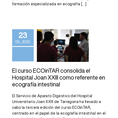
formación especializada en ecografía
[...]
El curso
ECOinTAR
consolida el
23
Hospital Joan
05, 2025
XXIII como
referente en
ecografía
El curso ECOinTAR consolida el
intestinal
Hospital Joan XXIII como referente en
ecografía intestinal
El Servicio de Aparato Digestivo del Hospital
Universitario Joan XXIII de Tarragona ha llevado a
cabo la tercera edición del curso ECOinTAR,
centrado en el papel de la ecografía intestinal en el