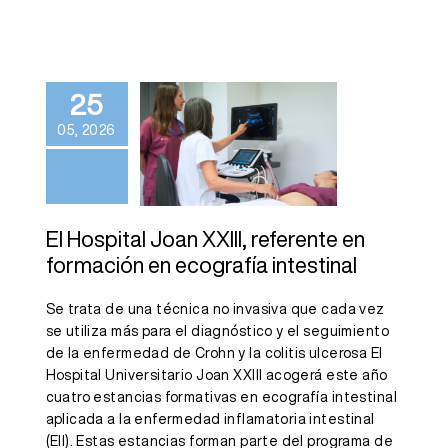
El Hospital
Joan XXIII,
25
referente en
05, 2026
formación en
ecografía
intestinal
El Hospital Joan XXIII, referente en
formación en ecografía intestinal
Se trata de una técnica no invasiva que cada vez
se utiliza más para el diagnóstico y el seguimiento
de la enfermedad de Crohn y la colitis ulcerosa El
Hospital Universitario Joan XXIII acogerá este año
cuatro estancias formativas en ecografía intestinal
aplicada a la enfermedad inflamatoria intestinal
(EII). Estas estancias forman parte del programa de