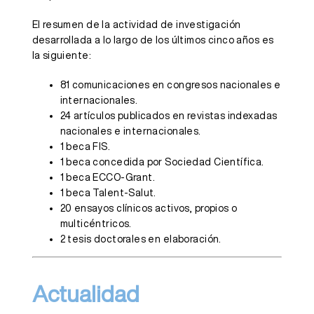
El resumen de la actividad de investigación
desarrollada a lo largo de los últimos cinco años es
la siguiente:
81 comunicaciones en congresos nacionales e
internacionales.
24 artículos publicados en revistas indexadas
nacionales e internacionales.
1 beca FIS.
1 beca concedida por Sociedad Científica.
1 beca ECCO-Grant.
1 beca Talent-Salut.
20 ensayos clínicos activos, propios o
multicéntricos.
2 tesis doctorales en elaboración.
Un modelo de
Actualidad
atención