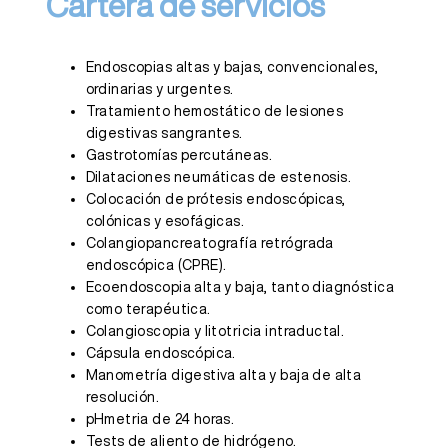
Cartera de servicios
Endoscopias altas y bajas, convencionales,
ordinarias y urgentes.
Tratamiento hemostático de lesiones
digestivas sangrantes.
Gastrotomías percutáneas.
Dilataciones neumáticas de estenosis.
Colocación de prótesis endoscópicas,
colónicas y esofágicas.
Colangiopancreatografía retrógrada
endoscópica (CPRE).
Ecoendoscopia alta y baja, tanto diagnóstica
como terapéutica.
Colangioscopia y litotricia intraductal.
Cápsula endoscópica.
Manometría digestiva alta y baja de alta
resolución.
pHmetria de 24 horas.
Tests de aliento de hidrógeno.