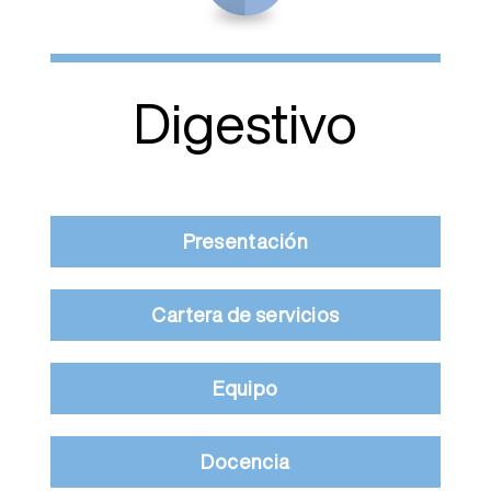
Digestivo
Presentación
Cartera de servicios
Equipo
Docencia