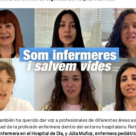
I también ha querido dar voz a profesionales de diferentes áreas as
idad de la profesión enfermera dentro del entorno hospitalario. Par
nfermera en el Hospital de Día, y Júlia Muñoz, enfermera pediátri