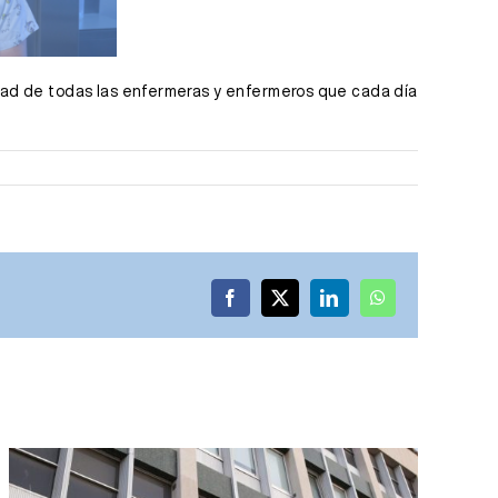
lidad de todas las enfermeras y enfermeros que cada día
Facebook
X
LinkedIn
WhatsApp