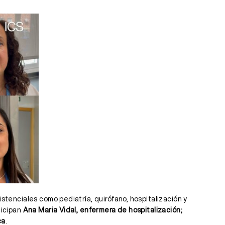
istenciales como pediatría, quirófano, hospitalización y
ticipan
Ana Maria Vidal, enfermera de hospitalización;
ca
.