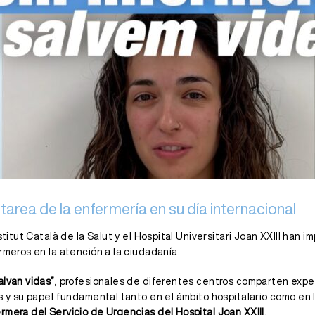
 tarea de la enfermería en su día internacional
nstitut Català de la Salut y el Hospital Universitari Joan XXIII han 
rmeros en la atención a la ciudadanía.
alvan vidas”
, profesionales de diferentes centros comparten expe
s y su papel fundamental tanto en el ámbito hospitalario como en l
ermera del Servicio de Urgencias del Hospital Joan XXIII
.