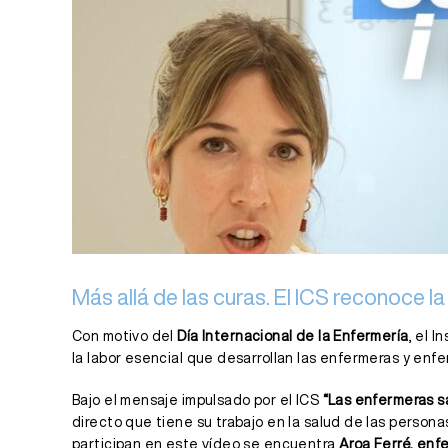
Más allá de las curas. El ICS reconoce la
Con motivo del
Día Internacional de la Enfermería
, el I
la labor esencial que desarrollan las enfermeras y enfe
Bajo el mensaje impulsado por el ICS
“Las enfermeras s
directo que tiene su trabajo en la salud de las persona
participan en este vídeo se encuentra
Aroa Ferré, enf