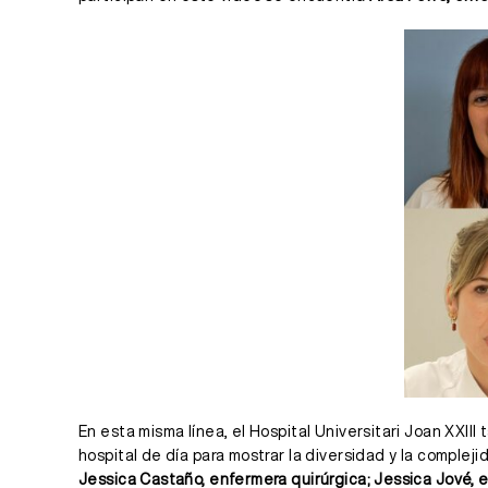
En esta misma línea, el Hospital Universitari Joan XXII
hospital de día para mostrar la diversidad y la complej
Jessica Castaño, enfermera quirúrgica; Jessica Jové, e