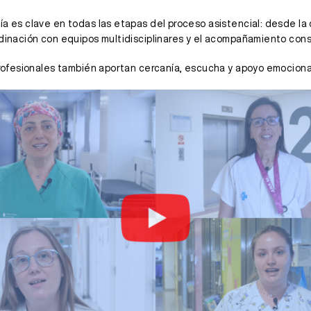
ía es clave en todas las etapas del proceso asistencial: desde l
rdinación con equipos multidisciplinares y el acompañamiento cons
s profesionales también aportan cercanía, escucha y apoyo emoci