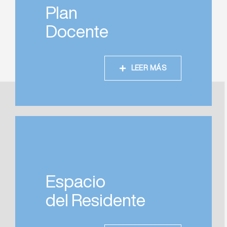
Plan
Docente
LEER MÁS
Espacio
del Residente