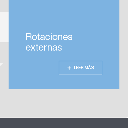
Rotaciones
externas
LEER MÁS