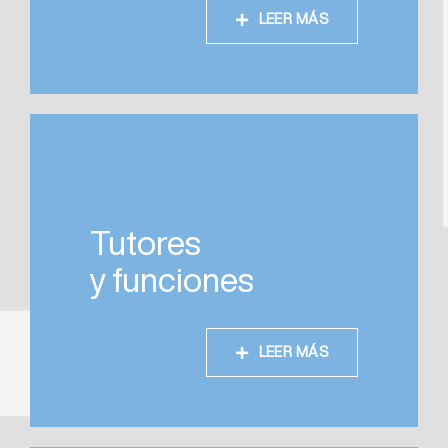
LEER MÁS
Tutores
y funciones
LEER MÁS