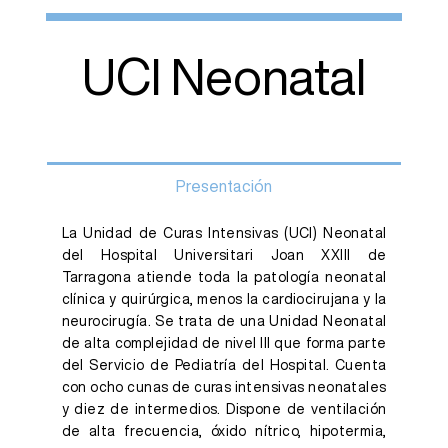
UCI Neonatal
Presentación
La Unidad de Curas Intensivas (UCI) Neonatal
del Hospital Universitari Joan XXIII de
Tarragona atiende toda la patología neonatal
clínica y quirúrgica, menos la cardiocirujana y la
neurocirugía. Se trata de una Unidad Neonatal
de alta complejidad de nivel III que forma parte
del Servicio de Pediatría del Hospital. Cuenta
con ocho cunas de curas intensivas neonatales
y diez de intermedios. Dispone de ventilación
de alta frecuencia, óxido nítrico, hipotermia,