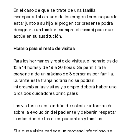
En el caso de que se trate de una familia
monoparental o si uno de los progenitores no puede
estar junto a su hijo, el progenitor presente podrá
designar a un familiar (siempre el mismo) para que
actúe en su sustitución.
Horario para el resto de visitas
Para los hermanos y resto de visitas, el horario es de
13 a 14 horas y de 19 a 20 horas. Se permitirá la
presencia de un máximo de 3 personas por familia.
Durante esta franja horaria no se podrán
intercambiar las visitas y siempre deberá haber uno
o los dos cuidadores principales.
Las visitas se abstendrán de solicitar información
sobre la evolución del paciente y deberán respetar
la intimidad de los otros pacientes y familias.
Si alguna visita padece un proceso infeccioso, se