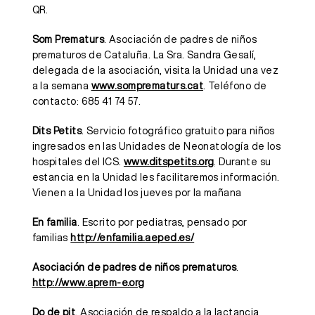
QR.
Som Prematurs
. Asociación de padres de niños
prematuros de Cataluña. La Sra. Sandra Gesalí,
delegada de la asociación, visita la Unidad una vez
a la semana
www.somprematurs.cat
. Teléfono de
contacto: 685 41 74 57.
Dits Petits
. Servicio fotográfico gratuito para niños
ingresados en las Unidades de Neonatología de los
hospitales del ICS.
www.ditspetits.org
. Durante su
estancia en la Unidad les facilitaremos información.
Vienen a la Unidad los jueves por la mañana
En familia
. Escrito por pediatras, pensado por
familias
http://enfamilia.aeped.es/
Asociación de padres de niños prematuros
.
http://www.aprem-e.org
Do de pit
. Asociación de respaldo a la lactancia