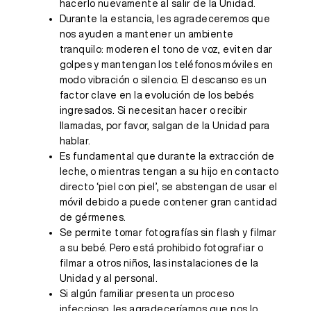
hacerlo nuevamente al salir de la Unidad.
Durante la estancia, les agradeceremos que
nos ayuden a mantener un ambiente
tranquilo: moderen el tono de voz, eviten dar
golpes y mantengan los teléfonos móviles en
modo vibración o silencio. El descanso es un
factor clave en la evolución de los bebés
ingresados. Si necesitan hacer o recibir
llamadas, por favor, salgan de la Unidad para
hablar.
Es fundamental que durante la extracción de
leche, o mientras tengan a su hijo en contacto
directo ‘piel con piel’, se abstengan de usar el
móvil debido a puede contener gran cantidad
de gérmenes.
Se permite tomar fotografías sin flash y filmar
a su bebé. Pero está prohibido fotografiar o
filmar a otros niños, las instalaciones de la
Unidad y al personal.
Si algún familiar presenta un proceso
infeccioso, les agradeceríamos que nos lo