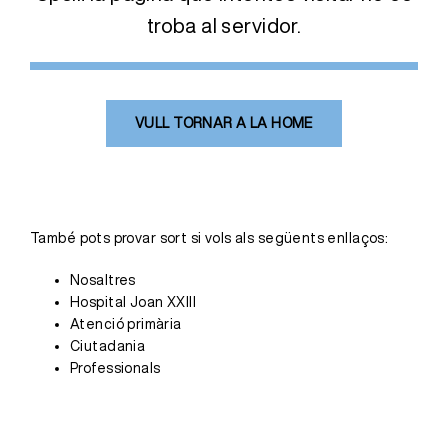
troba al servidor.
VULL TORNAR A LA HOME
També pots provar sort si vols als següents enllaços:
Nosaltres
Hospital Joan XXIII
Atenció primària
Ciutadania
Professionals