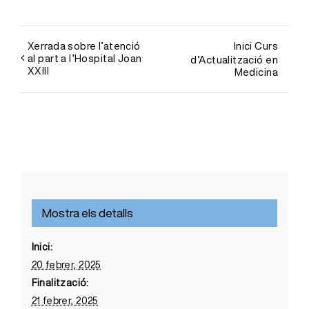
Xerrada sobre l’atenció
Inici Curs
al part a l’Hospital Joan
d’Actualització en
XXIII
Medicina
Mostra els detalls
Inici:
20 febrer, 2025
Finalització:
21 febrer, 2025