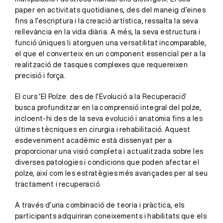
paper en activitats quotidianes, des del maneig d’eines
fins a l’escriptura i la creació artística, ressalta la seva
rellevància en la vida diària. A més, la seva estructura i
funció úniques li atorguen una versatilitat incomparable,
el que el converteix en un component essencial per a la
realització de tasques complexes que requereixen
precisió i força.
El curs ‘El Polze: des de l’Evolució a la Recuperació’
busca profunditzar en la comprensió integral del polze,
incloent-hi des de la seva evolució i anatomia fins a les
últimes tècniques en cirurgia i rehabilitació. Aquest
esdeveniment acadèmic està dissenyat per a
proporcionar una visió completa i actualitzada sobre les
diverses patologies i condicions que poden afectar el
polze, així com les estratègies més avançades per al seu
tractament i recuperació.
A través d’una combinació de teoria i pràctica, els
participants adquiriran coneixements i habilitats que els