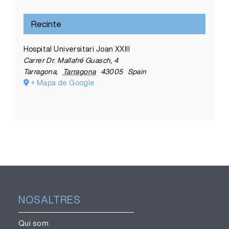
Recinte
Hospital Universitari Joan XXIII
Carrer Dr. Mallafré Guasch, 4
Tarragona
,
Tarragona
43005
Spain
+ Mapa de Google
NOSALTRES
Qui som