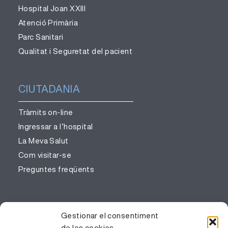
Hospital Joan XXIII
Atenció Primària
Parc Sanitari
Qualitat i Seguretat del pacient
CIUTADANIA
Tràmits on-line
Ingressar a l’hospital
La Meva Salut
Com visitar-se
Preguntes freqüents
PROFESSIONALS
Gestionar el consentiment
de les cookies