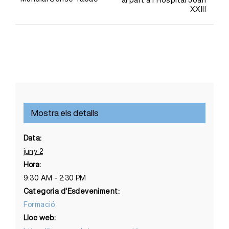
XXIII
Mostra els detalls
Data:
juny 2
Hora:
9:30 AM - 2:30 PM
Categoria d'Esdeveniment:
Formació
Lloc web: