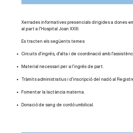
Xerrades informatives presencials dirigides a dones e
al part a l’Hospital Joan XXIII.
Es tracten els següents temes:
Circuits d’ingrés, d’alta i de coordinació amb l’assistènc
Material necessari per a l’ingrés de part.
Tràmits administratius i d’inscripció del nadó al Registre
Fomentar la lactància materna.
Donació de sang de cordó umbilical.