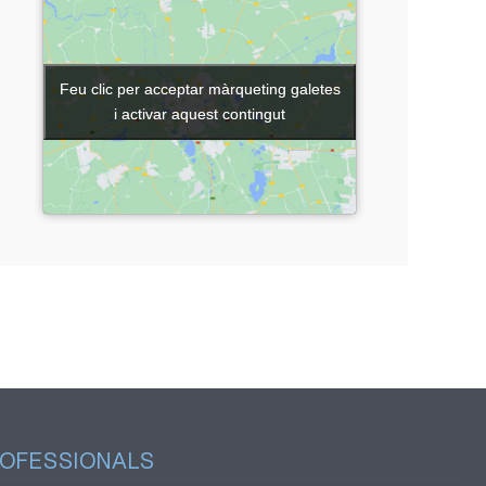
Feu clic per acceptar màrqueting galetes
Feu clic per acceptar màrqueting galetes
i activar aquest contingut
i activar aquest contingut
OFESSIONALS