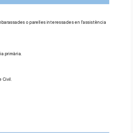
mbarassades o parelles interessades en l’assistència
ia primària.
 Civil.