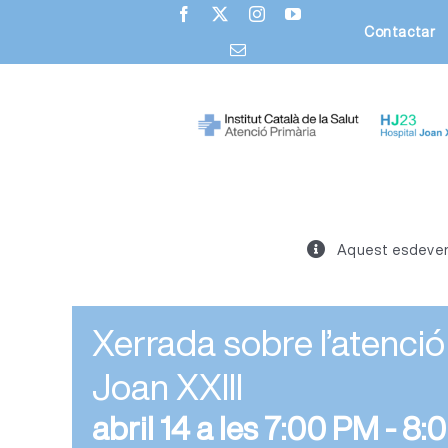
Skip
Contactar
to
content
Aquest esdeveni
Xerrada sobre l’atenció 
Joan XXIII
abril 14 a les 7:00 PM
-
8: