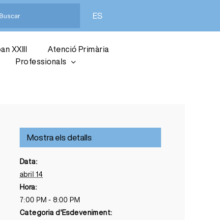
ES
an XXIII
Atenció Primària
Professionals
Mostra els detalls
Data:
abril 14
Hora:
7:00 PM - 8:00 PM
Categoria d'Esdeveniment: