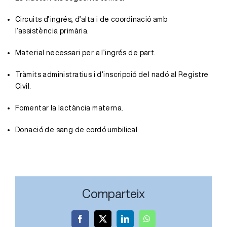
Circuits d’ingrés, d’alta i de coordinació amb
l’assistència primària.
Material necessari per a l’ingrés de part.
Tràmits administratius i d’inscripció del nadó al Registre
Civil.
Fomentar la lactància materna.
Donació de sang de cordó umbilical.
Comparteix
Facebook
X
LinkedIn
WhatsApp