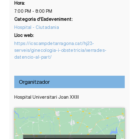
Hora:
7:00 PM - 8:00 PM
Categoria d'Esdeveniment:
Hospital - Ciutadania
Lloc web:
https://icscampdetarragona.cat/hj23-
serveis/ginecologia-i-obstetricia/xerrades-
datencio-al-part/
Organitzador
Hospital Universitari Joan XXIII