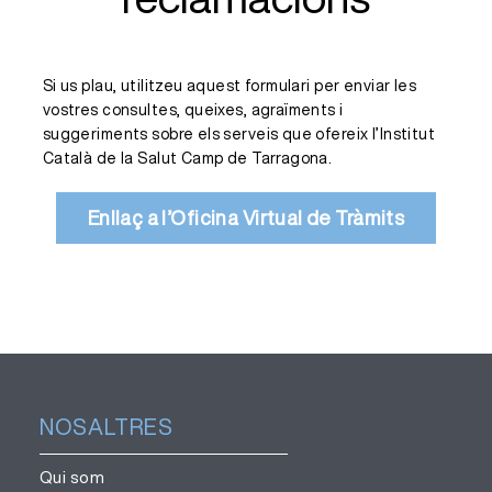
Si us plau, utilitzeu aquest formulari per enviar les
vostres consultes, queixes, agraïments i
suggeriments sobre els serveis que ofereix l’Institut
Català de la Salut Camp de Tarragona.
Enllaç a l’Oficina Virtual de Tràmits
NOSALTRES
Qui som