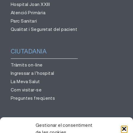
Hospital Joan XXIII
Atenció Primària
Parc Sanitari
Qualitat i Seguretat del pacient
CIUTADANIA
Tràmits on-line
Ingressar a l’hospital
La Meva Salut
Com visitar-se
Preguntes freqüents
PROFESSIONALS
Gestionar el consentiment
de les cookies