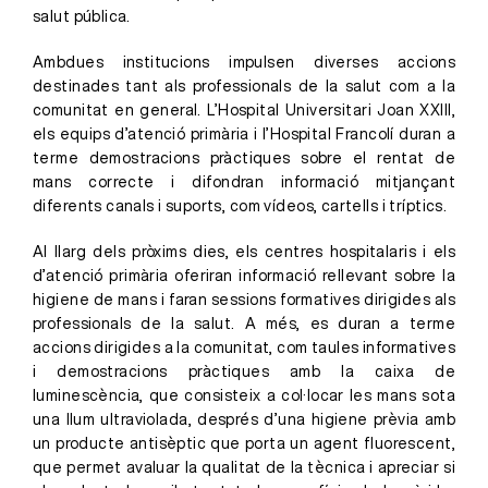
salut pública.
Ambdues institucions impulsen diverses accions
destinades tant als professionals de la salut com a la
comunitat en general. L’Hospital Universitari Joan XXIII,
els equips d’atenció primària i l’Hospital Francolí duran a
terme demostracions pràctiques sobre el rentat de
mans correcte i difondran informació mitjançant
diferents canals i suports, com vídeos, cartells i tríptics.
Al llarg dels pròxims dies, els centres hospitalaris i els
d’atenció primària oferiran informació rellevant sobre la
higiene de mans i faran sessions formatives dirigides als
professionals de la salut. A més, es duran a terme
accions dirigides a la comunitat, com taules informatives
i demostracions pràctiques amb la caixa de
luminescència, que consisteix a col·locar les mans sota
una llum ultraviolada, després d’una higiene prèvia amb
un producte antisèptic que porta un agent fluorescent,
que permet avaluar la qualitat de la tècnica i apreciar si