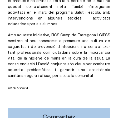
el producte ha arribat a tota la superfície de la mà i ha
quedat completament neta. També s’integraran
activitats en el marc del programa Salut i escola, amb
intervencions en algunes escoles i activitats
educatives per als alumnes.
Amb aquesta iniciativa, l’ICS Camp de Tarragona i GiPSS
mostren el seu compromís a promoure una cultura de
seguretat i de prevenció d’infeccions i a sensibilitzar
tant professionals com ciutadans sobre la importància
vital de la higiene de mans en la cura de la salut. La
conscienciació i l’acció conjunta són claus per combatre
aquesta problemàtica i garantir una assistència
sanitària segura i eficaç per a tota la comunitat.
06/05/2024
Comparteix