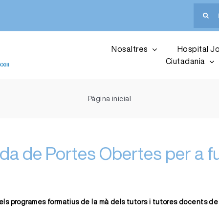
Cerca
…
Nosaltres
Hospital Jo
Ciutadania
Pàgina inicial
rnada de Portes Obertes per a fu
 els programes formatius de la mà dels tutors i tutores docents de l