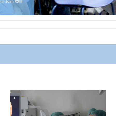
L’Hospital Joan XXIII