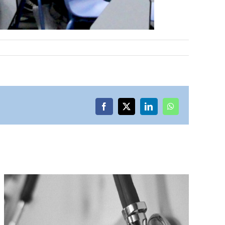
Facebook
X
LinkedIn
WhatsApp