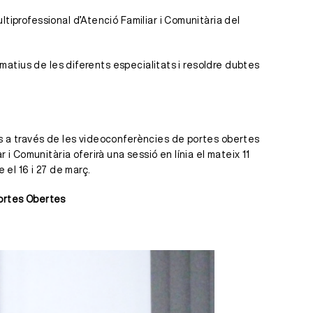
tiprofessional d’Atenció Familiar i Comunitària del
ormatius de les diferents especialitats i resoldre dubtes
ts a través de les videoconferències de portes obertes
 Comunitària oferirà una sessió en línia el mateix 11
 el 16 i 27 de març.
Portes Obertes