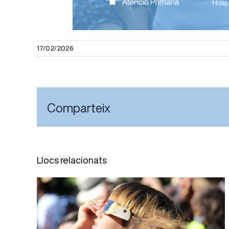
17/02/2026
Comparteix
Llocs relacionats
El Servei d’Oftalmologia de