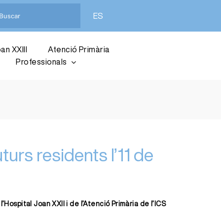
ES
an XXIII
Atenció Primària
Professionals
turs residents l’11 de
’Hospital Joan XXII i de l’Atenció Primària de l’ICS