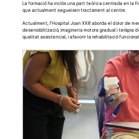
La formació ha inclòs una part teòrica centrada en la fi
que actualment segueixen tractament al centre.
Actualment, l’Hospital Joan XXIII aborda el dolor de 
desensibilització, imagineria motora gradual i teràpia 
qualitat assistencial, i afavorir la rehabilitació funcion