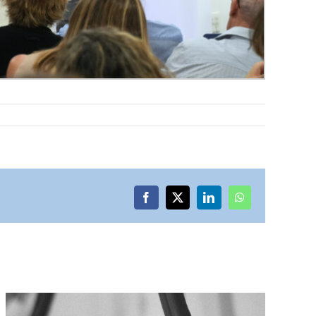
Facebook
X
LinkedIn
WhatsApp