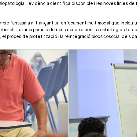
siopatologia, l’evidència científica disponible i les noves línies d
membre fantasma mitjançant un enfocament multimodal que inclou 
del mirall. La incorporació de nous coneixements i estratègies ter
al, el procés de protetització i la reintegració biopsicosocial dels 