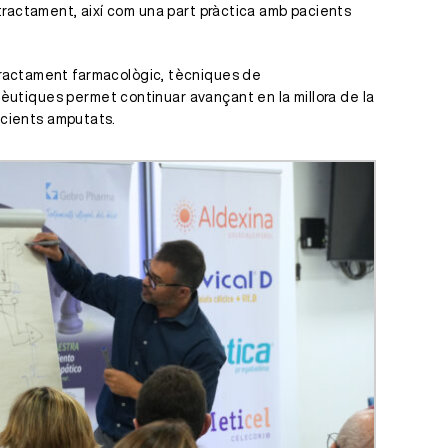
e tractament, així com una part pràctica amb pacients
tractament farmacològic, tècniques de
apèutiques permet continuar avançant en la millora de la
pacients amputats.