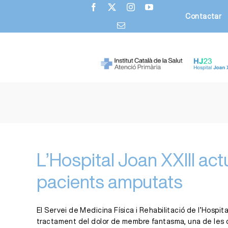
Skip
Contactar
to
content
L’Hospital Joan XXIII ac
pacients amputats
El Servei de Medicina Física i Rehabilitació de l’Hospi
tractament del dolor de membre fantasma, una de les 