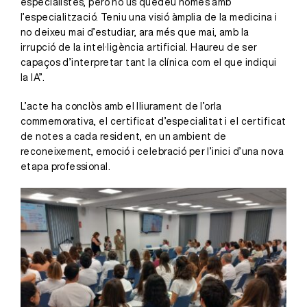
especialistes, però no us quedeu només amb
l’especialització. Teniu una visió àmplia de la medicina i
no deixeu mai d’estudiar, ara més que mai, amb la
irrupció de la intel·ligència artificial. Haureu de ser
capaços d’interpretar tant la clínica com el que indiqui
la IA”.
L’acte ha conclòs amb el lliurament de l’orla
commemorativa, el certificat d’especialitat i el certificat
de notes a cada resident, en un ambient de
reconeixement, emoció i celebració per l’inici d’una nova
etapa professional.