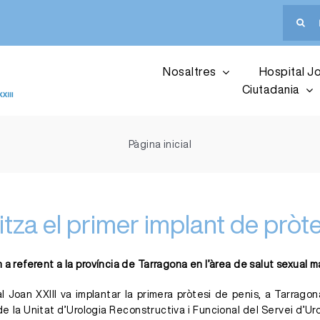
Cerca
…
Nosaltres
Hospital Jo
Ciutadania
Pàgina inicial
litza el primer implant de prò
 a referent a la província de Tarragona en l’àrea de salut sexual m
al Joan XXIII va implantar la primera pròtesi de penis, a Tarrag
e la Unitat d’Urologia Reconstructiva i Funcional del Servei d’Uro