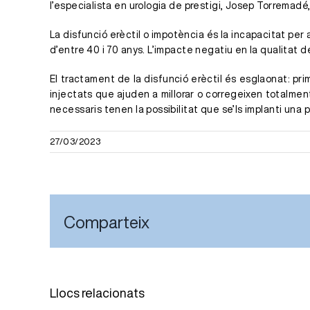
l’especialista en urologia de prestigi, Josep Torremadé,
La disfunció erèctil o impotència és la incapacitat pe
d’entre 40 i 70 anys. L’impacte negatiu en la qualitat d
El tractament de la disfunció erèctil és esglaonat: pri
injectats que ajuden a millorar o corregeixen totalmen
necessaris tenen la possibilitat que se’ls implanti una 
27/03/2023
Comparteix
Llocs relacionats