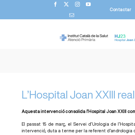
Skip
Contactar
to
content
L’Hospital Joan XXIII rea
Aquesta intervenció consolida l’Hospital Joan XXIII com
El passat 15 de març, el Servei d’Urologia de l’Hospit
intervenció, duta a terme per la referent d’andrologia d