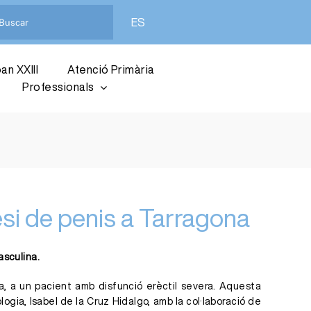
ES
an XXIII
Atenció Primària
Professionals
tesi de penis a Tarragona
asculina.
ona, a un pacient amb disfunció erèctil severa. Aquesta
logia, Isabel de la Cruz Hidalgo, amb la col·laboració de