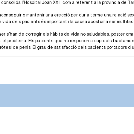
 consolida l’Hospital Joan XXIII com a referent a la província de Ta
r aconseguir o mantenir una erecció per dur a terme una relació s
e vida dels pacients és important i la causa acostuma ser multifact
mer s’han de corregir els hàbits de vida no saludables, posterior
t el problema. Els pacients que no responen a cap dels tractamen
pròtesi de penis. El grau de satisfacció dels pacients portadors d’