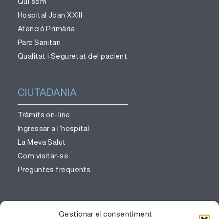
Qui som
Hospital Joan XXIII
Atenció Primària
Parc Sanitari
Qualitat i Seguretat del pacient
CIUTADANIA
Tràmits on-line
Ingressar a l’hospital
La Meva Salut
Com visitar-se
Preguntes freqüents
PROFESSIONALS
Gestionar el consentiment