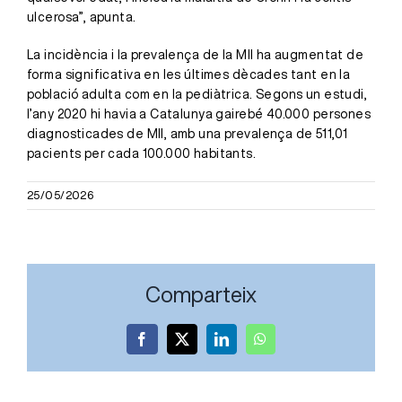
ulcerosa”, apunta.
La incidència i la prevalença de la MII ha augmentat de
forma significativa en les últimes dècades tant en la
població adulta com en la pediàtrica. Segons un estudi,
l’any 2020 hi havia a Catalunya gairebé 40.000 persones
diagnosticades de MII, amb una prevalença de 511,01
pacients per cada 100.000 habitants.
25/05/2026
Comparteix
Facebook
X
LinkedIn
WhatsApp
L’Hospital