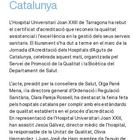
Catalunya
L’Hospital Universitari Joan XXIII de Tarragona ha rebut
el certificat d’acreditació que reconeix la qualitat
assistencial i l’excel·lència en la gestió dels seus serveis
sanitaris. El lliurament s’ha dut a terme en el marc de la
Jornada d’Acreditació dels Hospitals d’Aguts de
Catalunya, celebrada aquest matí, organitzada pel
Servei de Promoció de la Qualitat i la Bioètica del
Departament de Salut.
L’acte, presidit per la consellera de Salut, Olga Pané
Mena, i la directora general d’Ordenació i Regulació
Sanitària, Clara Pareja Rossell, ha destacat la feina feta
pels hospitals catalans per complir amb els estàndards
de qualitat establerts en el procés d’acreditació.
En representació de l’Hospital Universitari Joan XXIII,
han assistit Jesús Gálvez, director mèdic de l’hospital,
la responsable de la Unitat de Qualitat, Olivia
Hernandez, i Juan José de Haro, membre de l’equip de