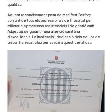
qualitat.
Aquest reconeixement posa de manifest l’esforç
conjunt de tots els professionals de l’hospital per
millorar els processos assistencials i de gestió amb
l’objectiu de garantir una atenció sanitària
d’excel·lència. La implicació i dedicació dels equips de
treball ha estat clau per assolir aquest certificat.