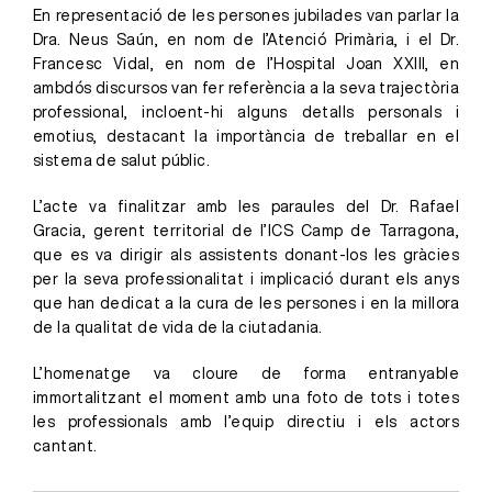
En representació de les persones jubilades van parlar la
Dra. Neus Saún, en nom de l’Atenció Primària, i el Dr.
Francesc Vidal, en nom de l’Hospital Joan XXIII, en
ambdós discursos van fer referència a la seva trajectòria
professional, incloent-hi alguns detalls personals i
emotius, destacant la importància de treballar en el
sistema de salut públic.
L’acte va finalitzar amb les paraules del Dr. Rafael
Gracia, gerent territorial de l’ICS Camp de Tarragona,
que es va dirigir als assistents donant-los les gràcies
per la seva professionalitat i implicació durant els anys
que han dedicat a la cura de les persones i en la millora
de la qualitat de vida de la ciutadania.
L’homenatge va cloure de forma entranyable
immortalitzant el moment amb una foto de tots i totes
les professionals amb l’equip directiu i els actors
cantant.