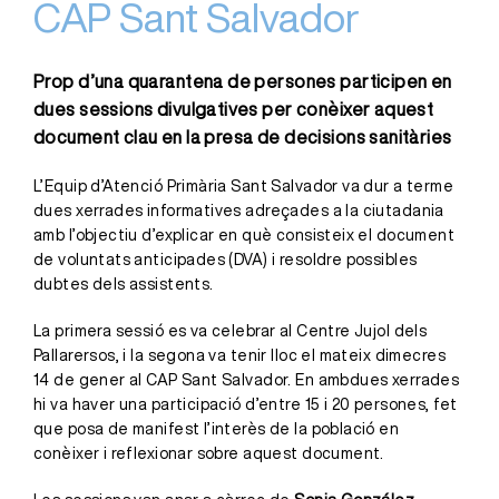
CAP Sant Salvador
Prop d’una quarantena de persones participen en
dues sessions divulgatives per conèixer aquest
document clau en la presa de decisions sanitàries
L’Equip d’Atenció Primària Sant Salvador va dur a terme
dues xerrades informatives adreçades a la ciutadania
amb l’objectiu d’explicar en què consisteix el document
de voluntats anticipades (DVA) i resoldre possibles
dubtes dels assistents.
La primera sessió es va celebrar al Centre Jujol dels
Pallarersos, i la segona va tenir lloc el mateix dimecres
14 de gener al CAP Sant Salvador. En ambdues xerrades
hi va haver una participació d’entre 15 i 20 persones, fet
que posa de manifest l’interès de la població en
conèixer i reflexionar sobre aquest document.