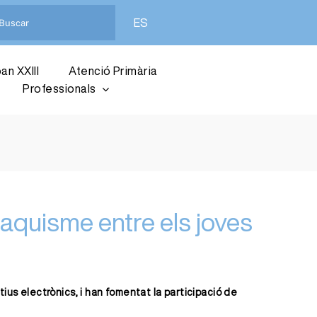
ES
an XXIII
Atenció Primària
Professionals
aquisme entre els joves
ius electrònics, i han fomentat la participació de