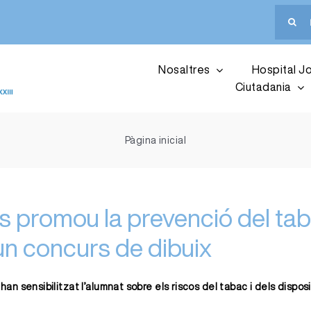
Cerca
…
Nosaltres
Hospital Jo
Ciutadania
Pàgina inicial
s promou la prevenció del tab
n concurs de dibuix
 sensibilitzat l’alumnat sobre els riscos del tabac i dels disposit