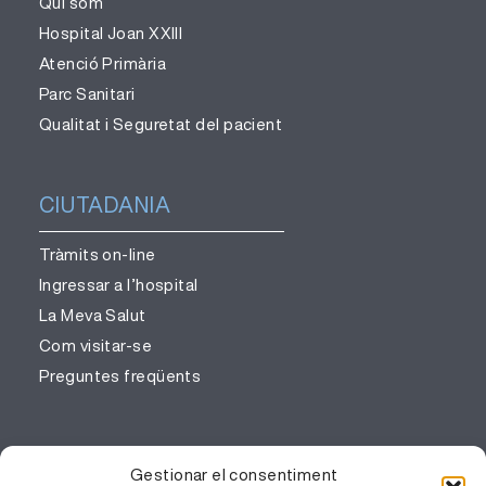
Qui som
Hospital Joan XXIII
Atenció Primària
Parc Sanitari
Qualitat i Seguretat del pacient
CIUTADANIA
Tràmits on-line
Ingressar a l’hospital
La Meva Salut
Com visitar-se
Preguntes freqüents
PROFESSIONALS
Gestionar el consentiment