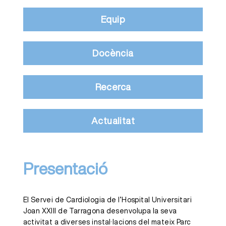
Equip
Docència
Recerca
Actualitat
Presentació
El Servei de Cardiologia de l’Hospital Universitari
Joan XXIII de Tarragona desenvolupa la seva
activitat a diverses instal·lacions del mateix Parc