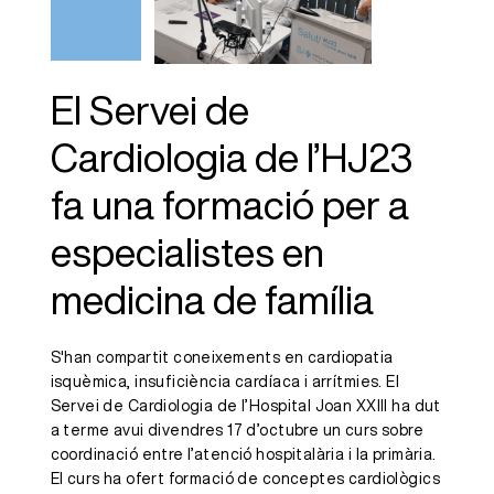
especialistes
en medicina de
família
El Servei de
Cardiologia de l’HJ23
fa una formació per a
especialistes en
medicina de família
S'han compartit coneixements en cardiopatia
isquèmica, insuficiència cardíaca i arrítmies. El
Servei de Cardiologia de l’Hospital Joan XXIII ha dut
a terme avui divendres 17 d’octubre un curs sobre
coordinació entre l’atenció hospitalària i la primària.
El curs ha ofert formació de conceptes cardiològics