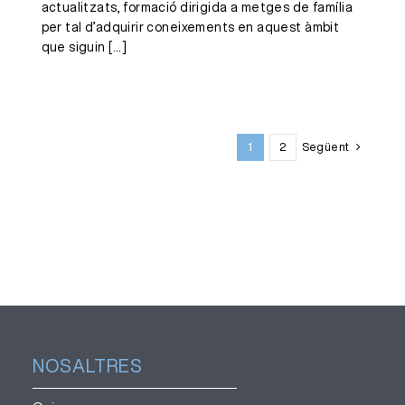
actualitzats, formació dirigida a metges de família
per tal d’adquirir coneixements en aquest àmbit
que siguin
[...]
1
2
Següent
NOSALTRES