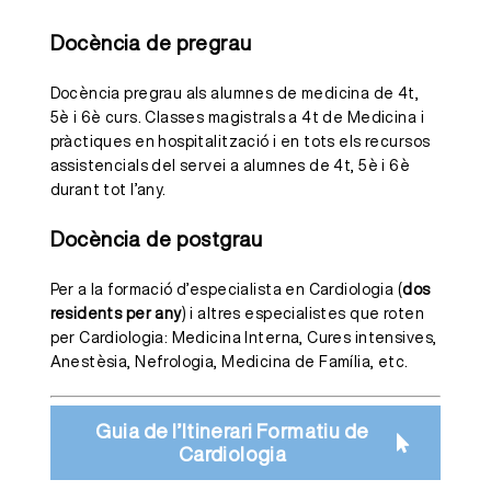
Docència de pregrau
Docència pregrau als alumnes de medicina de 4t,
5è i 6è curs. Classes magistrals a 4t de Medicina i
pràctiques en hospitalització i en tots els recursos
assistencials del servei a alumnes de 4t, 5è i 6è
durant tot l’any.
Docència de postgrau
Per a la formació d’especialista en Cardiologia (
dos
residents per any
) i altres especialistes que roten
per Cardiologia: Medicina Interna, Cures intensives,
Anestèsia, Nefrologia, Medicina de Família, etc.
Guia de l’Itinerari Formatiu de
Cardiologia