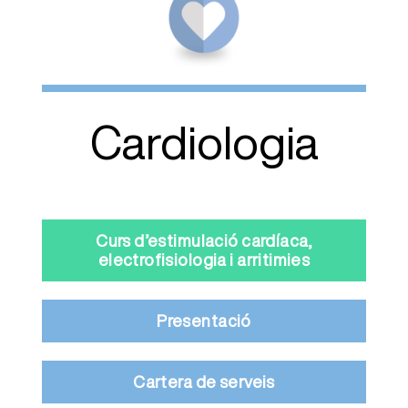
Cardiologia
Curs d’estimulació cardíaca,
electrofisiologia i arritimies
Presentació
Cartera de serveis