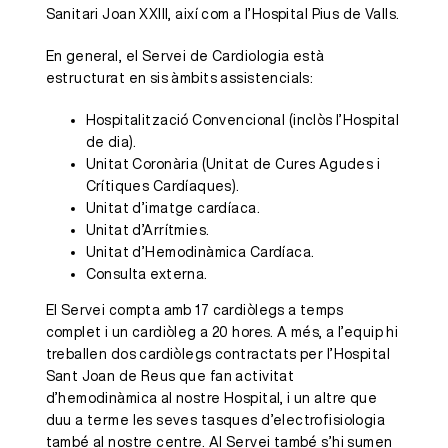
Sanitari Joan XXIII, així com a l’Hospital Pius de Valls.
En general, el Servei de Cardiologia està
estructurat en sis àmbits assistencials:
Hospitalització Convencional (inclòs l’Hospital
de dia).
Unitat Coronària (Unitat de Cures Agudes i
Crítiques Cardíaques).
Unitat d’imatge cardíaca.
Unitat d’Arrítmies.
Unitat d’Hemodinàmica Cardíaca.
Consulta externa.
El Servei compta amb 17 cardiòlegs a temps
complet i un cardiòleg a 20 hores. A més, a l’equip hi
treballen dos cardiòlegs contractats per l’Hospital
Sant Joan de Reus que fan activitat
d’hemodinàmica al nostre Hospital, i un altre que
duu a terme les seves tasques d’electrofisiologia
també al nostre centre. Al Servei també s’hi sumen