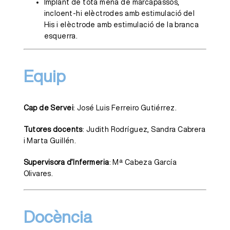
Implant de tota mena de marcapassos,
incloent-hi elèctrodes amb estimulació del
His i elèctrode amb estimulació de la branca
esquerra.
Equip
Cap de Servei
: José Luis Ferreiro Gutiérrez.
Tutores docents
: Judith Rodríguez, Sandra Cabrera
i Marta Guillén.
Supervisora d’Infermeria
: Mª Cabeza García
Olivares.
Docència