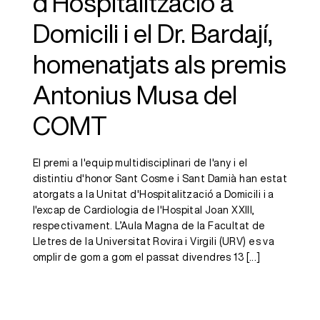
d’Hospitalització a
Domicili i el Dr. Bardají,
homenatjats als premis
Antonius Musa del
COMT
El premi a l'equip multidisciplinari de l'any i el
distintiu d'honor Sant Cosme i Sant Damià han estat
atorgats a la Unitat d'Hospitalització a Domicili i a
l'excap de Cardiologia de l'Hospital Joan XXIII,
respectivament. L’Aula Magna de la Facultat de
Lletres de la Universitat Rovira i Virgili (URV) es va
omplir de gom a gom el passat divendres 13
[...]
Hospitalització
a Domicili i el