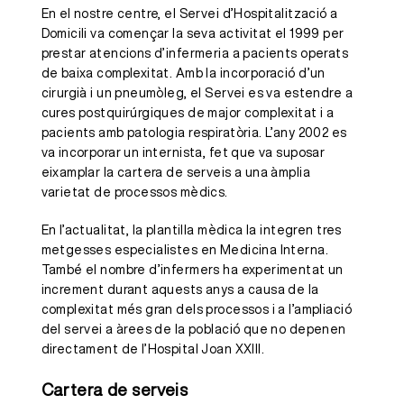
En el nostre centre, el Servei d’Hospitalització a
Domicili va començar la seva activitat el 1999 per
prestar atencions d’infermeria a pacients operats
de baixa complexitat. Amb la incorporació d’un
cirurgià i un pneumòleg, el Servei es va estendre a
cures postquirúrgiques de major complexitat i a
pacients amb patologia respiratòria. L’any 2002 es
va incorporar un internista, fet que va suposar
eixamplar la cartera de serveis a una àmplia
varietat de processos mèdics.
En l’actualitat, la plantilla mèdica la integren tres
metgesses especialistes en Medicina Interna.
També el nombre d’infermers ha experimentat un
increment durant aquests anys a causa de la
complexitat més gran dels processos i a l’ampliació
del servei a àrees de la població que no depenen
directament de l’Hospital Joan XXIII.
Cartera de serveis