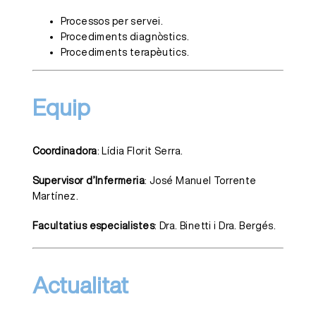
Processos per servei.
Procediments diagnòstics.
Procediments terapèutics.
Equip
Coordinadora
: Lídia Florit Serra.
Supervisor d’Infermeria
: José Manuel Torrente
Martínez.
Facultatius especialistes
: Dra. Binetti i Dra. Bergés.
Actualitat
La Unitat
d’Hospitalització