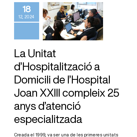
a Domicili de
18
l’Hospital Joan
12, 2024
XXIII compleix
25 anys
d’atenció
La Unitat
especialitzada
d’Hospitalització a
Domicili de l’Hospital
Joan XXIII compleix 25
anys d’atenció
especialitzada
Creada el 1999, va ser una de les primeres unitats