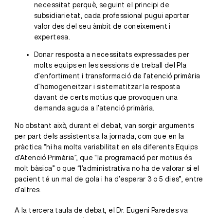
necessitat perquè, seguint el principi de
subsidiarietat, cada professional pugui aportar
valor des del seu àmbit de coneixement i
expertesa.
Donar resposta a necessitats expressades per
molts equips en les sessions de treball del Pla
d’enfortiment i transformació de l’atenció primària
d’homogeneïtzar i sistematitzar la resposta
davant de certs motius que provoquen una
demanda aguda a l’atenció primària.
No obstant això, durant el debat, van sorgir arguments
per part dels assistents a la jornada, com que en la
pràctica “hi ha molta variabilitat en els diferents Equips
d’Atenció Primària”, que “la programació per motius és
molt bàsica” o que “l’administrativa no ha de valorar si el
pacient té un mal de gola i ha d’esperar 3 o 5 dies”, entre
d’altres.
A la tercera taula de debat, el Dr. Eugeni Paredes va