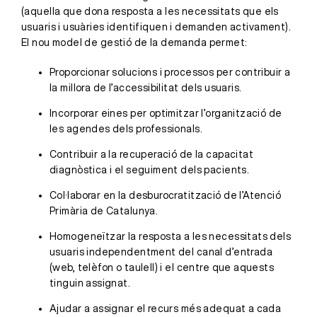
(aquella que dona resposta a les necessitats que els
usuaris i usuàries identifiquen i demanden activament).
El nou model de gestió de la demanda permet:
Proporcionar solucions i processos per contribuir a
la millora de l’accessibilitat dels usuaris.
Incorporar eines per optimitzar l’organització de
les agendes dels professionals.
Contribuir a la recuperació de la capacitat
diagnòstica i el seguiment dels pacients.
Col·laborar en la desburocratització de l’Atenció
Primària de Catalunya.
Homogeneïtzar la resposta a les necessitats dels
usuaris independentment del canal d’entrada
(web, telèfon o taulell) i el centre que aquests
tinguin assignat.
Ajudar a assignar el recurs més adequat a cada