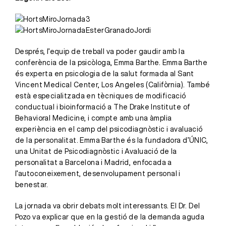
Després, l’equip de treball va poder gaudir amb la
conferència de la psicòloga, Emma Barthe. Emma Barthe
és experta en psicologia de la salut formada al Sant
Vincent Medical Center, Los Angeles (Califòrnia). També
està especialitzada en tècniques de modificació
conductual i bioinformació a The Drake Institute of
Behavioral Medicine, i compte amb una àmplia
experiència en el camp del psicodiagnòstic i avaluació
de la personalitat. Emma Barthe és la fundadora d’ÚNIC,
una Unitat de Psicodiagnòstic i Avaluació de la
personalitat a Barcelona i Madrid, enfocada a
l’autoconeixement, desenvolupament personal i
benestar.
La jornada va obrir debats molt interessants. El Dr. Del
Pozo va explicar que en la gestió de la demanda aguda