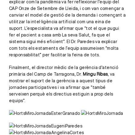
explicar com la pandèmia va fer reflexionar l’equip del
CAP Onze de Setembre de Lleida, i com van començar a
canviar el model de gestió de la demanda i començant a
utilitzar la intel·ligència artificial com una eina de
suport. L’especialista va afirmar que “tot el que pugui
fer el pacient a casa amb La seva Salut, fa que el
sistema sigui més eficient”. El Dr. Paredes va explicar
com tots els estaments de l’equip assumeixen “molta
responsabilitat” per facilitar la feina de tots.
Finalment, el director mèdic de la gerència d’atenció
primària del Camp de Tarragona, Dr.
Mingu Ribas
, va
mostrar el suport de la gerència a aquest tipus de
jornades participatives i va afirmar que “també
serveixen perquè els directius estiguin a prop dels
equips”.