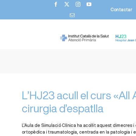
Skip
Contactar
to
content
L’HJ23 acull el curs «Al
cirurgia d’espatlla
L’Aula de Simulació Clínica ha acollit aquest dimecres i
ortopèdica i traumatologia, centrada en la patologia i e